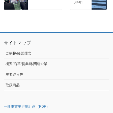
月24日
サイトマップ
ご挨拶/経営理念
概要/沿革/営業所/関連企業
主要納入先
取扱商品
一般事業主行動計画（PDF）